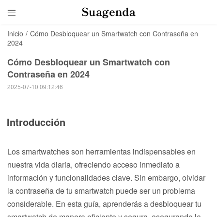

Inicio
/
Cómo Desbloquear un Smartwatch con Contraseña en
2024
Cómo Desbloquear un Smartwatch con
Contraseña en 2024
2025-07-10 09:12:46
Introducción
Los smartwatches son herramientas indispensables en
nuestra vida diaria, ofreciendo acceso inmediato a
información y funcionalidades clave. Sin embargo, olvidar
la contraseña de tu smartwatch puede ser un problema
considerable. En esta guía, aprenderás a desbloquear tu
smartwatch de manera eficiente y segura, asegurando la