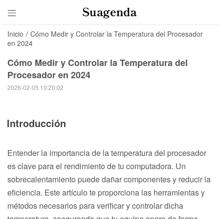

Inicio
/
Cómo Medir y Controlar la Temperatura del Procesador
en 2024
Cómo Medir y Controlar la Temperatura del
Procesador en 2024
2026-02-05 10:20:02
Introducción
Entender la importancia de la temperatura del procesador
es clave para el rendimiento de tu computadora. Un
sobrecalentamiento puede dañar componentes y reducir la
eficiencia. Este artículo te proporciona las herramientas y
métodos necesarios para verificar y controlar dicha
temperatura, asegurando que tu equipo opere de forma