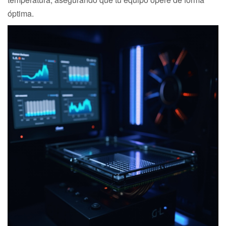
óptima.