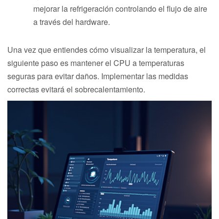
mejorar la refrigeración controlando el flujo de aire
a través del hardware.
Una vez que entiendes cómo visualizar la temperatura, el
siguiente paso es mantener el CPU a temperaturas
seguras para evitar daños. Implementar las medidas
correctas evitará el sobrecalentamiento.