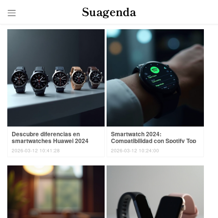

Descubre diferencias en
Smartwatch 2024:
smartwatches Huawei 2024
Compatibilidad con Spotify Top
Picks
2026-03-12 10:41:28
2026-03-12 10:24:00