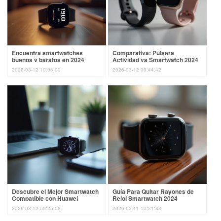
Encuentra smartwatches
Comparativa: Pulsera
buenos y baratos en 2024
Actividad vs Smartwatch 2024
2026-03-12 10:06:00
2026-03-12 09:44:42
Descubre el Mejor Smartwatch
Guía Para Quitar Rayones de
Compatible con Huawei
Reloj Smartwatch 2024
2026-03-12 09:25:08
2026-03-11 10:31:38