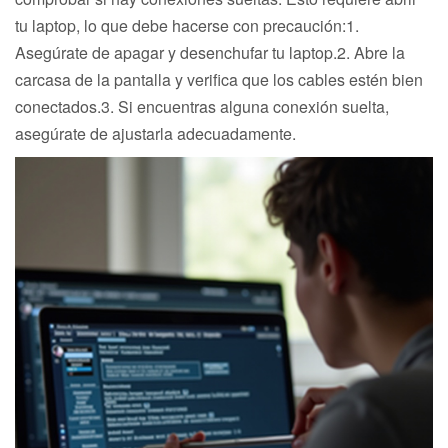
tu laptop, lo que debe hacerse con precaución:1.
Asegúrate de apagar y desenchufar tu laptop.2. Abre la
carcasa de la pantalla y verifica que los cables estén bien
conectados.3. Si encuentras alguna conexión suelta,
asegúrate de ajustarla adecuadamente.