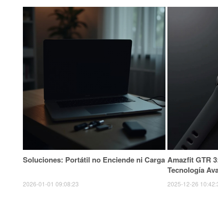
Soluciones: Portátil no Enciende ni Carga
Amazfit GTR 3:
Tecnología Av
2026-01-01 09:08:23
2025-12-26 10:42: