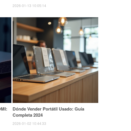
2026-01-13 10:05:14
DMI:
Dónde Vender Portátil Usado: Guía
Completa 2024
2026-01-02 10:44:33