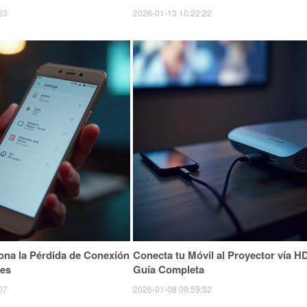
23
2026-01-13 10:22:22
ona la Pérdida de Conexión
Conecta tu Móvil al Proyector vía H
les
Guía Completa
07
2026-01-08 09:59:32