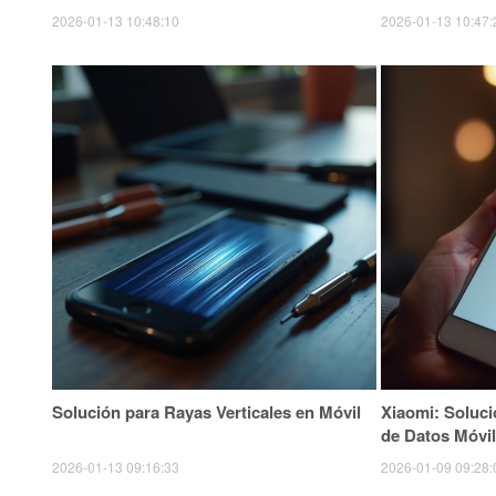
2026-01-13 10:48:10
2026-01-13 10:47:
Solución para Rayas Verticales en Móvil
Xiaomi: Soluci
de Datos Móvi
2026-01-13 09:16:33
2026-01-09 09:28: