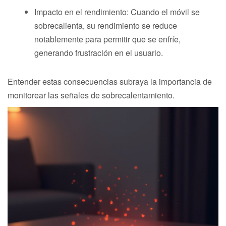
Impacto en el rendimiento: Cuando el móvil se
sobrecalienta, su rendimiento se reduce
notablemente para permitir que se enfríe,
generando frustración en el usuario.
Entender estas consecuencias subraya la importancia de
monitorear las señales de sobrecalentamiento.