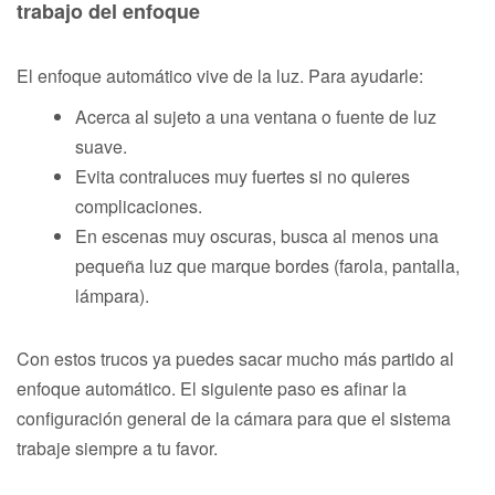
trabajo del enfoque
El enfoque automático vive de la luz. Para ayudarle:
Acerca al sujeto a una ventana o fuente de luz
suave.
Evita contraluces muy fuertes si no quieres
complicaciones.
En escenas muy oscuras, busca al menos una
pequeña luz que marque bordes (farola, pantalla,
lámpara).
Con estos trucos ya puedes sacar mucho más partido al
enfoque automático. El siguiente paso es afinar la
configuración general de la cámara para que el sistema
trabaje siempre a tu favor.