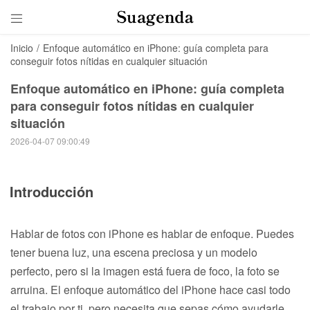

Inicio
/
Enfoque automático en iPhone: guía completa para
conseguir fotos nítidas en cualquier situación
Enfoque automático en iPhone: guía completa
para conseguir fotos nítidas en cualquier
situación
2026-04-07 09:00:49
Introducción
Hablar de fotos con iPhone es hablar de enfoque. Puedes
tener buena luz, una escena preciosa y un modelo
perfecto, pero si la imagen está fuera de foco, la foto se
arruina. El enfoque automático del iPhone hace casi todo
el trabajo por ti, pero necesita que sepas cómo ayudarle