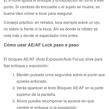
El iPhone ajusta el enfoque y la exposición en torno a ese
punto. Si cambias de encuadre o el sujeto se mueve, es
buena idea volver a tocar para asegurar.
Consejo práctico: en retratos, toca siempre sobre un ojo,
no sobre la frente ni la boca. Ahí es donde la nitidez se
nota más y donde el espectador mira antes.
Cómo usar AE/AF Lock paso a paso
El bloqueo AE/AF (Auto Exposure/Auto Focus) sirve para
fijar enfoque y exposición:
Mantén pulsado unos segundos sobre el punto que
quieres enfocado.
Verás aparecer el texto Bloqueo AE/AF en la parte
superior de la pantalla.
Ahora puedes recomponer la escena sin que
cambie el enfoque ni la exposición.