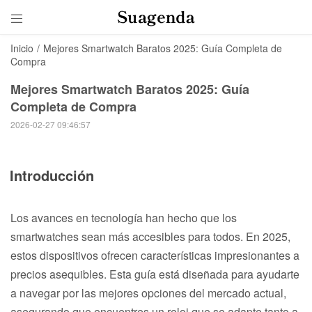

Inicio
/
Mejores Smartwatch Baratos 2025: Guía Completa de
Compra
Mejores Smartwatch Baratos 2025: Guía
Completa de Compra
2026-02-27 09:46:57
Introducción
Los avances en tecnología han hecho que los
smartwatches sean más accesibles para todos. En 2025,
estos dispositivos ofrecen características impresionantes a
precios asequibles. Esta guía está diseñada para ayudarte
a navegar por las mejores opciones del mercado actual,
asegurando que encuentres un reloj que se adapte tanto a