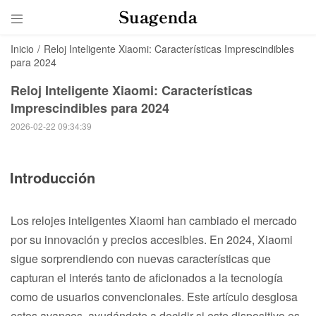

Inicio
/
Reloj Inteligente Xiaomi: Características Imprescindibles
para 2024
Reloj Inteligente Xiaomi: Características
Imprescindibles para 2024
2026-02-22 09:34:39
Introducción
Los relojes inteligentes Xiaomi han cambiado el mercado
por su innovación y precios accesibles. En 2024, Xiaomi
sigue sorprendiendo con nuevas características que
capturan el interés tanto de aficionados a la tecnología
como de usuarios convencionales. Este artículo desglosa
estos avances, ayudándote a decidir si este dispositivo es