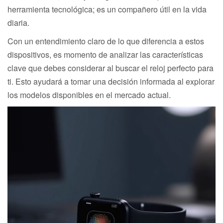
herramienta tecnológica; es un compañero útil en la vida
diaria.
Con un entendimiento claro de lo que diferencia a estos
dispositivos, es momento de analizar las características
clave que debes considerar al buscar el reloj perfecto para
ti. Esto ayudará a tomar una decisión informada al explorar
los modelos disponibles en el mercado actual.