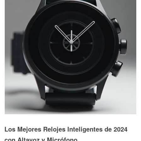
Los Mejores Relojes Inteligentes de 2024
con Altavoz y Micrófono