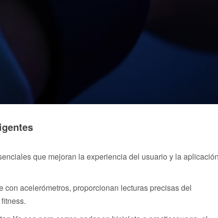
igentes
enciales que mejoran la experiencia del usuario y la aplicació
 con acelerómetros, proporcionan lecturas precisas del
fitness.