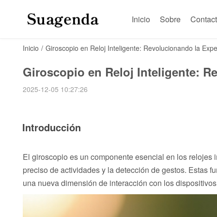
Inicio
Sobre
Contac
Inicio
/
Giroscopio en Reloj Inteligente: Revolucionando la Exp
Giroscopio en Reloj Inteligente: R
2025-12-05 10:27:26
Introducción
El giroscopio es un componente esencial en los relojes 
preciso de actividades y la detección de gestos. Estas fu
una nueva dimensión de interacción con los dispositivos 