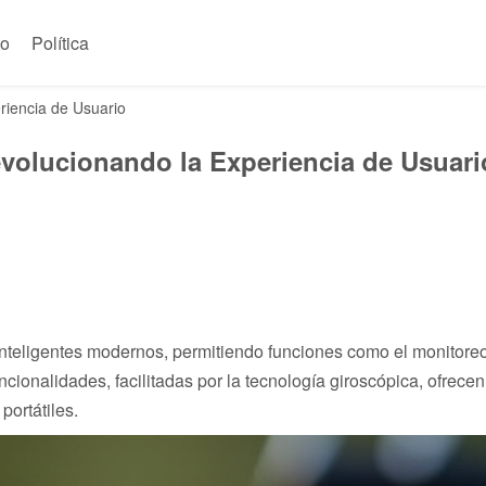
to
Política
eriencia de Usuario
evolucionando la Experiencia de Usuari
inteligentes modernos, permitiendo funciones como el monitore
ncionalidades, facilitadas por la tecnología giroscópica, ofrecen
portátiles.