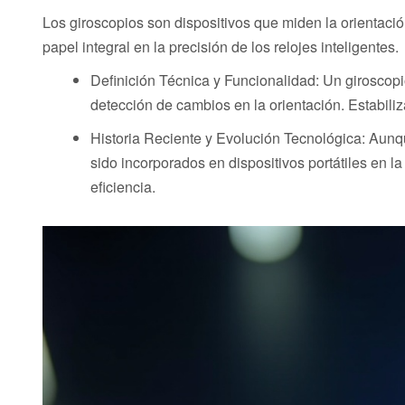
Los giroscopios son dispositivos que miden la orientaci
papel integral en la precisión de los relojes inteligentes.
Definición Técnica y Funcionalidad: Un giroscopi
detección de cambios en la orientación. Estabiliza
Historia Reciente y Evolución Tecnológica: Aunq
sido incorporados en dispositivos portátiles en l
eficiencia.