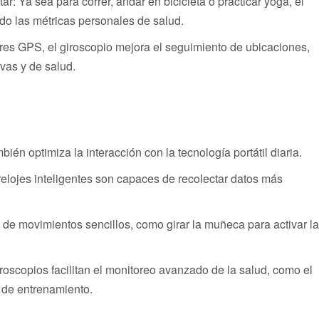
r: Ya sea para correr, andar en bicicleta o practicar yoga, el
ndo las métricas personales de salud.
s GPS, el giroscopio mejora el seguimiento de ubicaciones,
vas y de salud.
bién optimiza la interacción con la tecnología portátil diaria.
s relojes inteligentes son capaces de recolectar datos más
 de movimientos sencillos, como girar la muñeca para activar la
roscopios facilitan el monitoreo avanzado de la salud, como el
 de entrenamiento.