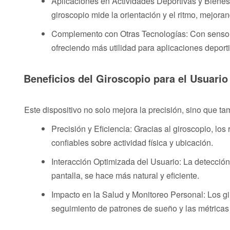
Aplicaciones en Actividades Deportivas y Bienesta
giroscopio mide la orientación y el ritmo, mejora
Complemento con Otras Tecnologías: Con sensore
ofreciendo más utilidad para aplicaciones deporti
Beneficios del Giroscopio para el Usuario
Este dispositivo no solo mejora la precisión, sino que tam
Precisión y Eficiencia: Gracias al giroscopio, lo
confiables sobre actividad física y ubicación.
Interacción Optimizada del Usuario: La detección
pantalla, se hace más natural y eficiente.
Impacto en la Salud y Monitoreo Personal: Los gi
seguimiento de patrones de sueño y las métricas