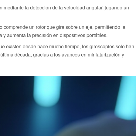
ón mediante la detección de la velocidad angular, jugando un
o comprende un rotor que gira sobre un eje, permitiendo la
 y aumenta la precisión en dispositivos portátiles.
ue existen desde hace mucho tiempo, los giroscopios solo han
a última década, gracias a los avances en miniaturización y