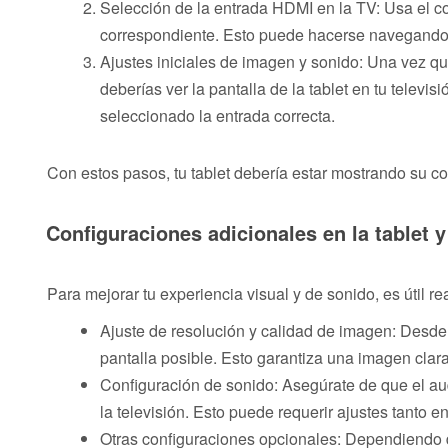
Selección de la entrada HDMI en la TV: Usa el c
correspondiente. Esto puede hacerse navegando e
Ajustes iniciales de imagen y sonido: Una vez qu
deberías ver la pantalla de la tablet en tu televi
seleccionado la entrada correcta.
Con estos pasos, tu tablet debería estar mostrando su con
Configuraciones adicionales en la tablet 
Para mejorar tu experiencia visual y de sonido, es útil r
Ajuste de resolución y calidad de imagen: Desde l
pantalla posible. Esto garantiza una imagen clara 
Configuración de sonido: Asegúrate de que el au
la televisión. Esto puede requerir ajustes tanto e
Otras configuraciones opcionales: Dependiendo de