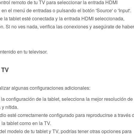
ontrol remoto de tu TV para seleccionar la entrada HDMI
n el menú de entradas o pulsando el botón 'Source' o 'Input'.
e la tablet esté conectada y la entrada HDMI seleccionada,
sión. Si no ves nada, verifica las conexiones y asegúrate de habe
tenido en tu televisor.
y TV
ealizar algunas configuraciones adicionales:
a configuración de la tablet, selecciona la mejor resolución de
y nítida.
dio esté correctamente configurado para reproducirse a través 
n la tablet como en la TV.
l modelo de tu tablet y TV, podrías tener otras opciones para