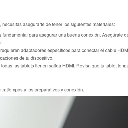
, necesitas asegurarte de tener los siguientes materiales:
 fundamental para asegurar una buena conexión. Asegúrate d
r.
s requieren adaptadores específicos para conectar el cable HDM
icaciones de tu dispositivo.
 todas las tablets tienen salida HDMI. Revisa que tu tablet teng
ontratiempos a los preparativos y conexión.