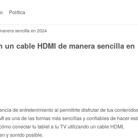
to
Política
manera sencilla en 2024
on un cable HDMI de manera sencilla en
encia de entretenimiento al permitirte disfrutar de tus contenido
I es una de las formas más sencillas y confiables de hacer est
cómo conectar tu tablet a tu TV utilizando un cable HDMI,
n y sonido posible.