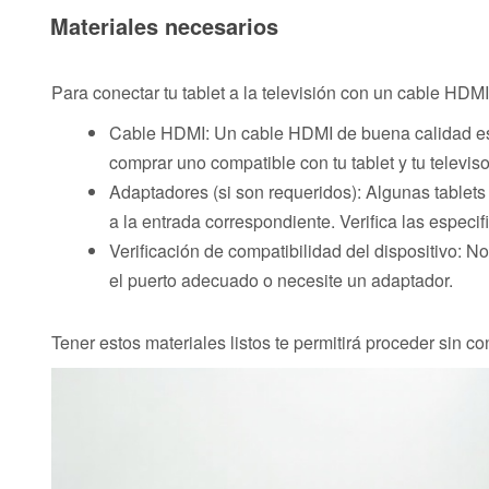
Materiales necesarios
Para conectar tu tablet a la televisión con un cable HDMI
Cable HDMI: Un cable HDMI de buena calidad es
comprar uno compatible con tu tablet y tu televiso
Adaptadores (si son requeridos): Algunas tablet
a la entrada correspondiente. Verifica las especif
Verificación de compatibilidad del dispositivo: No
el puerto adecuado o necesite un adaptador.
Tener estos materiales listos te permitirá proceder sin c