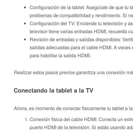
Configuración de la tablet: Asegúrate de que tu t
problemas de compatibilidad y rendimiento. Si ne
Configuración del TV: Enciende tu televisión y as
televisor tiene varias entradas HDMI, recuerda cuá
Revisión de entradas y salidas disponibles: Verifi
salidas adecuadas para el cable HDMI. A veces es 
para habilitar la salida HDMI.
Realizar estos pasos previos garantiza una conexión más
Conectando la tablet a la TV
Ahora, es momento de conectar físicamente tu tablet a l
Conexión física del cable HDMI: Conecta un extre
puerto HDMI de la televisión. Si estás usando a