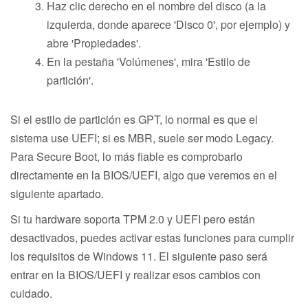
Haz clic derecho en el nombre del disco (a la
izquierda, donde aparece 'Disco 0', por ejemplo) y
abre 'Propiedades'.
En la pestaña 'Volúmenes', mira 'Estilo de
partición'.
Si el estilo de partición es GPT, lo normal es que el
sistema use UEFI; si es MBR, suele ser modo Legacy.
Para Secure Boot, lo más fiable es comprobarlo
directamente en la BIOS/UEFI, algo que veremos en el
siguiente apartado.
Si tu hardware soporta TPM 2.0 y UEFI pero están
desactivados, puedes activar estas funciones para cumplir
los requisitos de Windows 11. El siguiente paso será
entrar en la BIOS/UEFI y realizar esos cambios con
cuidado.