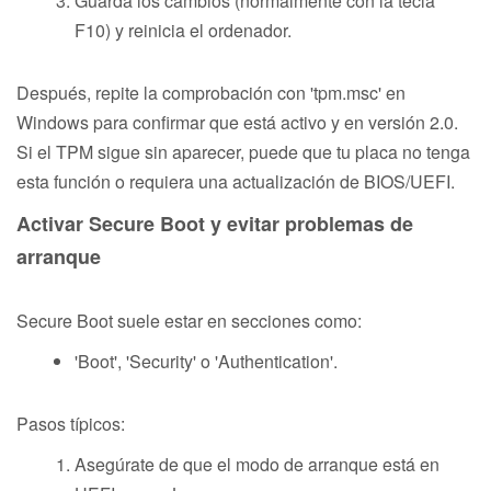
Guarda los cambios (normalmente con la tecla
F10) y reinicia el ordenador.
Después, repite la comprobación con 'tpm.msc' en
Windows para confirmar que está activo y en versión 2.0.
Si el TPM sigue sin aparecer, puede que tu placa no tenga
esta función o requiera una actualización de BIOS/UEFI.
Activar Secure Boot y evitar problemas de
arranque
Secure Boot suele estar en secciones como:
'Boot', 'Security' o 'Authentication'.
Pasos típicos:
Asegúrate de que el modo de arranque está en