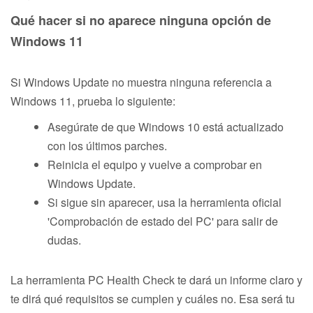
Qué hacer si no aparece ninguna opción de
Windows 11
Si Windows Update no muestra ninguna referencia a
Windows 11, prueba lo siguiente:
Asegúrate de que Windows 10 está actualizado
con los últimos parches.
Reinicia el equipo y vuelve a comprobar en
Windows Update.
Si sigue sin aparecer, usa la herramienta oficial
'Comprobación de estado del PC' para salir de
dudas.
La herramienta PC Health Check te dará un informe claro y
te dirá qué requisitos se cumplen y cuáles no. Esa será tu