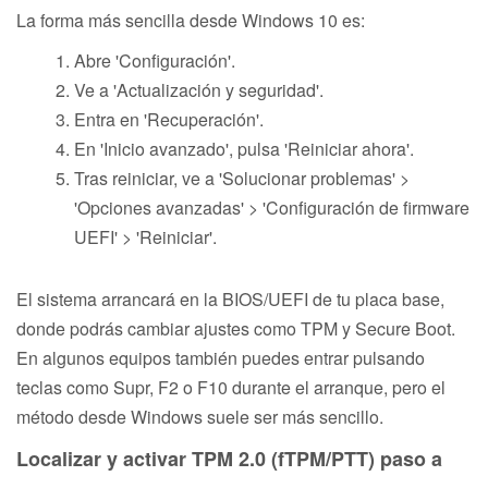
La forma más sencilla desde Windows 10 es:
Abre 'Configuración'.
Ve a 'Actualización y seguridad'.
Entra en 'Recuperación'.
En 'Inicio avanzado', pulsa 'Reiniciar ahora'.
Tras reiniciar, ve a 'Solucionar problemas' >
'Opciones avanzadas' > 'Configuración de firmware
UEFI' > 'Reiniciar'.
El sistema arrancará en la BIOS/UEFI de tu placa base,
donde podrás cambiar ajustes como TPM y Secure Boot.
En algunos equipos también puedes entrar pulsando
teclas como Supr, F2 o F10 durante el arranque, pero el
método desde Windows suele ser más sencillo.
Localizar y activar TPM 2.0 (fTPM/PTT) paso a