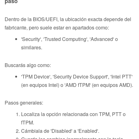
paso
Dentro de la BIOS/UEFI, la ubicación exacta depende del
fabricante, pero suele estar en apartados como:
'Security', 'Trusted Computing', 'Advanced' o
similares.
Buscarás algo como:
'TPM Device', 'Security Device Support', 'Intel PTT'
(en equipos Intel) o 'AMD fTPM' (en equipos AMD).
Pasos generales:
Localiza la opción relacionada con TPM, PTT o
fTPM.
Cámbiala de 'Disabled' a 'Enabled'.