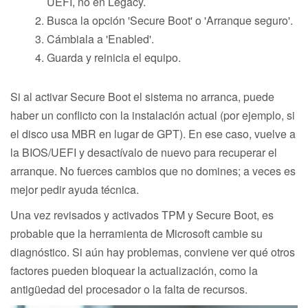
UEFI, no en Legacy.
Busca la opción 'Secure Boot' o 'Arranque seguro'.
Cámbiala a 'Enabled'.
Guarda y reinicia el equipo.
Si al activar Secure Boot el sistema no arranca, puede
haber un conflicto con la instalación actual (por ejemplo, si
el disco usa MBR en lugar de GPT). En ese caso, vuelve a
la BIOS/UEFI y desactívalo de nuevo para recuperar el
arranque. No fuerces cambios que no domines; a veces es
mejor pedir ayuda técnica.
Una vez revisados y activados TPM y Secure Boot, es
probable que la herramienta de Microsoft cambie su
diagnóstico. Si aún hay problemas, conviene ver qué otros
factores pueden bloquear la actualización, como la
antigüedad del procesador o la falta de recursos.