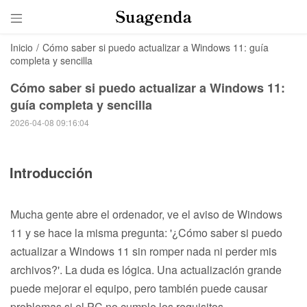

Inicio
/
Cómo saber si puedo actualizar a Windows 11: guía
completa y sencilla
Cómo saber si puedo actualizar a Windows 11:
guía completa y sencilla
2026-04-08 09:16:04
Introducción
Mucha gente abre el ordenador, ve el aviso de Windows
11 y se hace la misma pregunta: '¿Cómo saber si puedo
actualizar a Windows 11 sin romper nada ni perder mis
archivos?'. La duda es lógica. Una actualización grande
puede mejorar el equipo, pero también puede causar
problemas si el PC no cumple los requisitos.