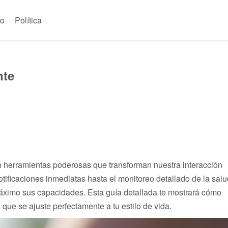
to
Política
nte
on herramientas poderosas que transforman nuestra interacción
tificaciones inmediatas hasta el monitoreo detallado de la salu
máximo sus capacidades. Esta guía detallada te mostrará cómo
a que se ajuste perfectamente a tu estilo de vida.