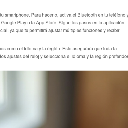
u smartphone. Para hacerlo, activa el Bluetooth en tu teléfono 
 Google Play o la App Store. Sigue los pasos en la aplicación
al, ya que te permitirá ajustar múltiples funciones y recibir
cos como el idioma y la región. Esto asegurará que toda la
s ajustes del reloj y selecciona el idioma y la región preferido