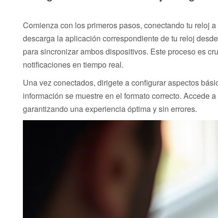
Comienza con los primeros pasos, conectando tu reloj a t
descarga la aplicación correspondiente de tu reloj desde
para sincronizar ambos dispositivos. Este proceso es cruci
notificaciones en tiempo real.
Una vez conectados, dirigete a configurar aspectos bási
información se muestre en el formato correcto. Accede a lo
garantizando una experiencia óptima y sin errores.