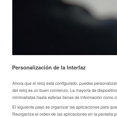
Personalización de la Interfaz
Ahora que el reloj está configurado, puedes personalizar
del reloj es un buen comienzo. La mayoría de dispositiv
minimalistas hasta esferas llenas de información como c
El siguiente paso es organizar las aplicaciones para que
Reorganiza el orden de las aplicaciones en la pantalla pr