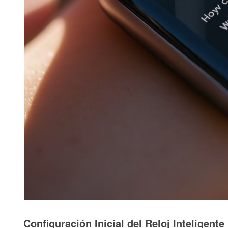
Configuración Inicial del Reloj Inteligente