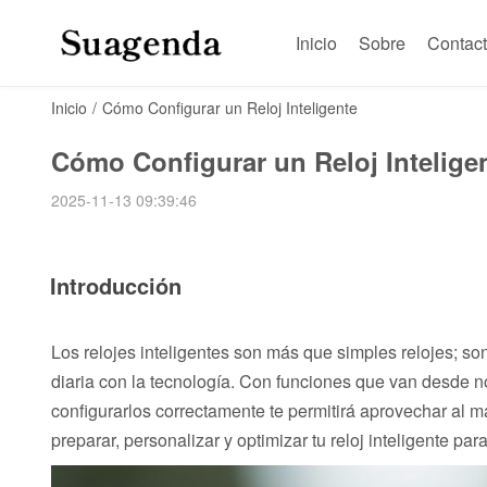
Inicio
Sobre
Contac
Inicio
/
Cómo Configurar un Reloj Inteligente
Cómo Configurar un Reloj Intelige
2025-11-13 09:39:46
Introducción
Los relojes inteligentes son más que simples relojes; s
diaria con la tecnología. Con funciones que van desde no
configurarlos correctamente te permitirá aprovechar al 
preparar, personalizar y optimizar tu reloj inteligente par