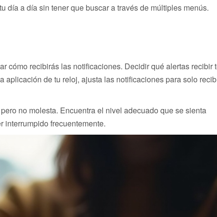
u día a día sin tener que buscar a través de múltiples menús.
 cómo recibirás las notificaciones. Decidir qué alertas recibir 
aplicación de tu reloj, ajusta las notificaciones para solo recib
 pero no molesta. Encuentra el nivel adecuado que se sienta
er interrumpido frecuentemente.