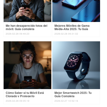
Me han desaparecido fotos del
Mejores Móviles de Gama
móvil: Guía completa
Media-Alta 2025: Tu Guía
2026-02-28 09:49:23
2026-02-28 09:31:02
Cómo Saber si tu Móvil Está
Mejor Smartwatch 2025: Tu
Clonado y Protegerlo
Guía Completa
2026-02-28 09:05:19
2026-02-27 10:52:16