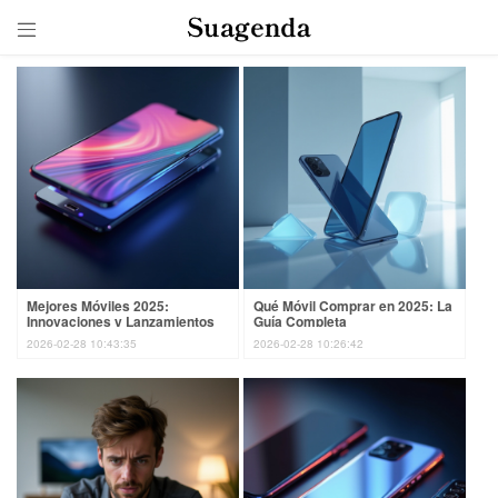

Mejores Móviles 2025:
Qué Móvil Comprar en 2025: La
Innovaciones y Lanzamientos
Guía Completa
Clave
2026-02-28 10:43:35
2026-02-28 10:26:42