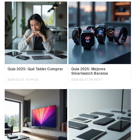
Guía 2025: Qué Tablet Comprar
Guía 2025: Mejores
Smartwatch Baratos
2026-02-27 10:44:03
2026-02-27 09:46:57