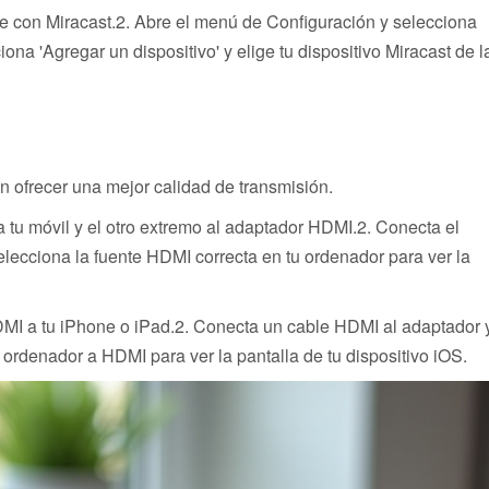
e con Miracast.2. Abre el menú de Configuración y selecciona
iona 'Agregar un dispositivo' y elige tu dispositivo Miracast de l
 ofrecer una mejor calidad de transmisión.
u móvil y el otro extremo al adaptador HDMI.2. Conecta el
lecciona la fuente HDMI correcta en tu ordenador para ver la
MI a tu iPhone o iPad.2. Conecta un cable HDMI al adaptador 
ordenador a HDMI para ver la pantalla de tu dispositivo iOS.