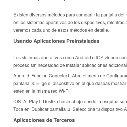
Existen diversos métodos para compartir la pantalla del
en los sistemas operativos de los dispositivos, mientras 
veremos cada uno de estos métodos en detalle.
Usando Aplicaciones Preinstaladas
Los sistemas operativos como Android e iOS vienen con op
proceso sin necesidad de instalar aplicaciones adicional
Android: Función Conectar1. Abre el menú de Configuraci
pantalla'.3. Elige el dispositivo en el que deseas mostra
estén en la misma red Wi-Fi.
iOS: AirPlay1. Desliza hacia abajo desde la esquina supe
Toca en 'Duplicar pantalla'.3. Selecciona tu dispositivo 
Aplicaciones de Terceros