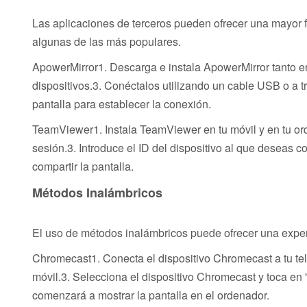
Las aplicaciones de terceros pueden ofrecer una mayor f
algunas de las más populares.
ApowerMirror1. Descarga e instala ApowerMirror tanto e
dispositivos.3. Conéctalos utilizando un cable USB o a t
pantalla para establecer la conexión.
TeamViewer1. Instala TeamViewer en tu móvil y en tu ord
sesión.3. Introduce el ID del dispositivo al que deseas c
compartir la pantalla.
Métodos Inalámbricos
El uso de métodos inalámbricos puede ofrecer una experie
Chromecast1. Conecta el dispositivo Chromecast a tu tel
móvil.3. Selecciona el dispositivo Chromecast y toca en '
comenzará a mostrar la pantalla en el ordenador.