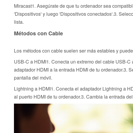
Miracast1. Asegúrate de que tu ordenador sea compatibl
'Dispositivos' y luego 'Dispositivos conectados'.3. Selecc
lista.
Métodos con Cable
Los métodos con cable suelen ser más estables y pueden
USB-C a HDMI1. Conecta un extremo del cable USB-C a t
adaptador HDMI a la entrada HDMI de tu ordenador.3. Se
pantalla del móvil.
Lightning a HDMI1. Conecta el adaptador Lightning a HD
al puerto HDMI de tu ordenador.3. Cambia la entrada del 