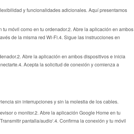
lexibilidad y funcionalidades adicionales. Aquí presentamos
n tu móvil como en tu ordenador.2. Abre la aplicación en ambos
ravés de la misma red Wi-Fi.4. Sigue las instrucciones en
enador.2. Abre la aplicación en ambos dispositivos e inicia
onectarte.4. Acepta la solicitud de conexión y comienza a
ncia sin interrupciones y sin la molestia de los cables.
evisor o monitor.2. Abre la aplicación Google Home en tu
Transmitir pantalla/audio'.4. Confirma la conexión y tu móvil