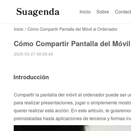
Inicio
Sobre
Contac
Inicio
/
Cómo Compartir Pantalla del Móvil al Ordenador
Cómo Compartir Pantalla del Móvil
2025-03-27 09:29:49
Introducción
Compartir la pantalla del móvil al ordenador puede ser 
para realizar presentaciones, jugar o simplemente most
querer realizar esta acción. En este artículo, te guiare
preinstaladas hasta aplicaciones de terceros y formas i