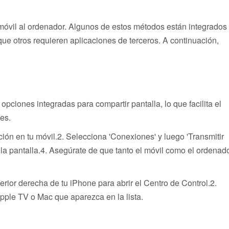
 móvil al ordenador. Algunos de estos métodos están integrados
que otros requieren aplicaciones de terceros. A continuación,
ciones integradas para compartir pantalla, lo que facilita el
es.
ón en tu móvil.2. Selecciona 'Conexiones' y luego 'Transmitir
r la pantalla.4. Asegúrate de que tanto el móvil como el ordenad
rior derecha de tu iPhone para abrir el Centro de Control.2.
Apple TV o Mac que aparezca en la lista.