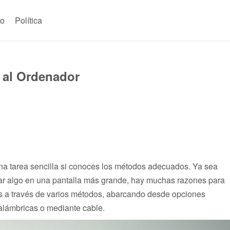
to
Política
 al Ordenador
una tarea sencilla si conoces los métodos adecuados. Ya sea
rar algo en una pantalla más grande, hay muchas razones para
mos a través de varios métodos, abarcando desde opciones
nalámbricas o mediante cable.