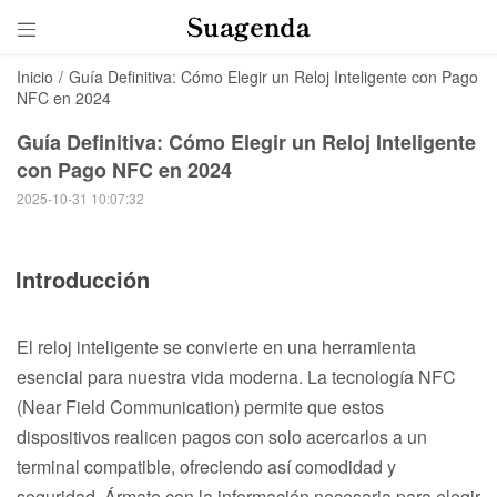

Inicio
/
Guía Definitiva: Cómo Elegir un Reloj Inteligente con Pago
NFC en 2024
Guía Definitiva: Cómo Elegir un Reloj Inteligente
con Pago NFC en 2024
2025-10-31 10:07:32
Introducción
El reloj inteligente se convierte en una herramienta
esencial para nuestra vida moderna. La tecnología NFC
(Near Field Communication) permite que estos
dispositivos realicen pagos con solo acercarlos a un
terminal compatible, ofreciendo así comodidad y
seguridad. Ármate con la información necesaria para elegir