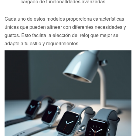
cargado de funcionalidades avanzadas.
Cada uno de estos modelos proporciona características
únicas que pueden alinear con diferentes necesidades y
gustos. Esto facilita la elección del reloj que mejor se
adapte a tu estilo y requerimientos.