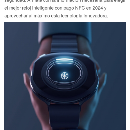
el mejor reloj inteligente con pago NFC en 2024 y
aprovechar al máximo esta tecnología innovadora.