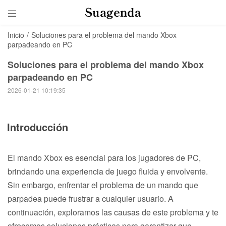

Inicio
/
Soluciones para el problema del mando Xbox
parpadeando en PC
Soluciones para el problema del mando Xbox
parpadeando en PC
2026-01-21 10:19:35
Introducción
El mando Xbox es esencial para los jugadores de PC,
brindando una experiencia de juego fluida y envolvente.
Sin embargo, enfrentar el problema de un mando que
parpadea puede frustrar a cualquier usuario. A
continuación, exploramos las causas de este problema y te
ofrecemos soluciones prácticas para garantizar que