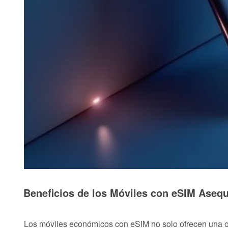
Beneficios de los Móviles con eSIM Asequ
Los móviles económicos con eSIM no solo ofrecen una 