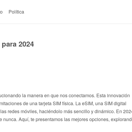
to
Política
 para 2024
lucionando la manera en que nos conectamos. Esta innovación
imitaciones de una tarjeta SIM física. La eSIM, una SIM digital
 las redes móviles, haciéndolo más sencillo y dinámico. En 202
e nunca. Aquí, te presentamos las mejores opciones, exploran