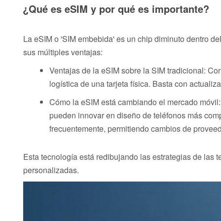
¿Qué es eSIM y por qué es importante?
La eSIM o 'SIM embebida' es un chip diminuto dentro del
sus múltiples ventajas:
Ventajas de la eSIM sobre la SIM tradicional: Co
logística de una tarjeta física. Basta con actualizar 
Cómo la eSIM está cambiando el mercado móvil: Al
pueden innovar en diseño de teléfonos más compac
frecuentemente, permitiendo cambios de proveed
Esta tecnología está redibujando las estrategias de las 
personalizadas.