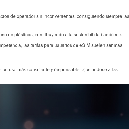
mbios de operador sin inconvenientes, consiguiendo siempre la
uso de plásticos, contribuyendo a la sostenibilidad ambiental.
ompetencia, las tarifas para usuarios de eSIM suelen ser más
e un uso más consciente y responsable, ajustándose a las