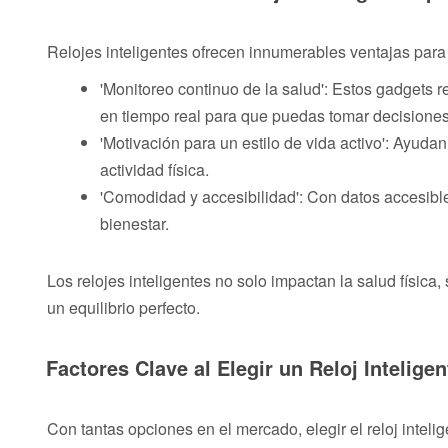
Relojes inteligentes ofrecen innumerables ventajas para
'Monitoreo continuo de la salud': Estos gadgets re
en tiempo real para que puedas tomar decisiones
'Motivación para un estilo de vida activo': Ayuda
actividad física.
'Comodidad y accesibilidad': Con datos accesibles
bienestar.
Los relojes inteligentes no solo impactan la salud físic
un equilibrio perfecto.
Factores Clave al Elegir un Reloj Intelige
Con tantas opciones en el mercado, elegir el reloj inte