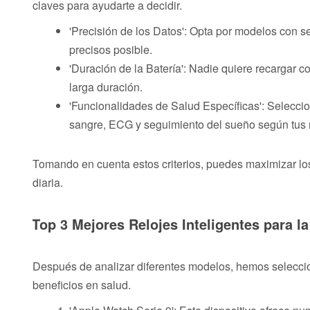
claves para ayudarte a decidir.
'Precisión de los Datos': Opta por modelos con
precisos posible.
'Duración de la Batería': Nadie quiere recargar 
larga duración.
'Funcionalidades de Salud Específicas': Selecci
sangre, ECG y seguimiento del sueño según tus
Tomando en cuenta estos criterios, puedes maximizar los 
diaria.
Top 3 Mejores Relojes Inteligentes para l
Después de analizar diferentes modelos, hemos seleccion
beneficios en salud.