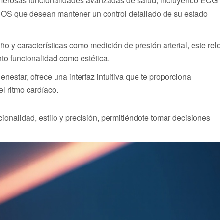
numerosas funcionalidades avanzadas de salud, incluyendo ECG 
 iOS que desean mantener un control detallado de su estado
 y características como medición de presión arterial, este relo
to funcionalidad como estética.
ienestar, ofrece una interfaz intuitiva que te proporciona
el ritmo cardíaco.
ionalidad, estilo y precisión, permitiéndote tomar decisiones