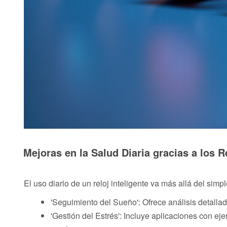
Mejoras en la Salud Diaria gracias a los R
El uso diario de un reloj inteligente va más allá del sim
'Seguimiento del Sueño': Ofrece análisis detalla
'Gestión del Estrés': Incluye aplicaciones con eje