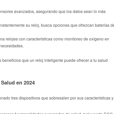
 sensores avanzados, asegurando que los datos sean lo más
constantemente su reloj, busca opciones que ofrezcan baterías d
ona relojes con características como monitoreo de oxígeno en
 necesidades.
beneficios que un reloj inteligente puede ofrecer a tu salud
a Salud en 2024
ado tres dispositivos que sobresalen por sus características y