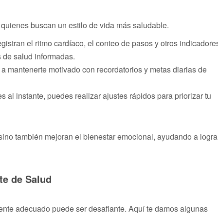
 quienes buscan un estilo de vida más saludable.
gistran el ritmo cardíaco, el conteo de pasos y otros indicadore
 de salud informadas.
n a mantenerte motivado con recordatorios y metas diarias de
 al instante, puedes realizar ajustes rápidos para priorizar tu
a, sino también mejoran el bienestar emocional, ayudando a logra
nte de Salud
ligente adecuado puede ser desafiante. Aquí te damos algunas