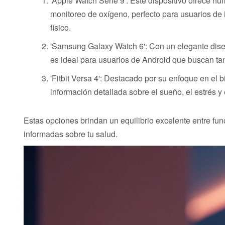
'Apple Watch Serie 9': Este dispositivo ofrece 
monitoreo de oxígeno, perfecto para usuarios de
físico.
'Samsung Galaxy Watch 6': Con un elegante diseño
es ideal para usuarios de Android que buscan tan
'Fitbit Versa 4': Destacado por su enfoque en el b
información detallada sobre el sueño, el estrés y 
Estas opciones brindan un equilibrio excelente entre func
informadas sobre tu salud.