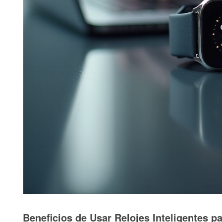
Beneficios de Usar Relojes Inteligentes pa